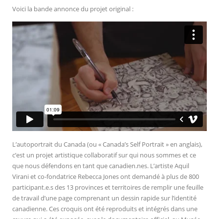
Voici la bande annonce du projet original :
L’autoportrait du Canada (ou « Canada’s Self Portrait » en anglais),
c’est un projet artistique collaboratif sur qui nous sommes et ce
que nous défendons en tant que canadien.nes. L’artiste Aquil
Virani et co-fondatrice Rebecca Jones ont demandé à plus de 800
participant.e.s des 13 provinces et territoires de remplir une feuille
de travail d’une page comprenant un dessin rapide sur l’identité
canadienne. Ces croquis ont été reproduits et intégrés dans une