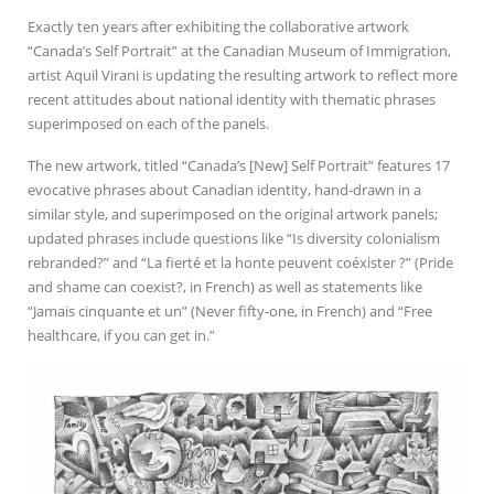
Exactly ten years after exhibiting the collaborative artwork
“Canada’s Self Portrait” at the Canadian Museum of Immigration,
artist Aquil Virani is updating the resulting artwork to reflect more
recent attitudes about national identity with thematic phrases
superimposed on each of the panels.
The new artwork, titled “Canada’s [New] Self Portrait” features 17
evocative phrases about Canadian identity, hand-drawn in a
similar style, and superimposed on the original artwork panels;
updated phrases include questions like “Is diversity colonialism
rebranded?” and “La fierté et la honte peuvent coéxister ?” (Pride
and shame can coexist?, in French) as well as statements like
“Jamais cinquante et un” (Never fifty-one, in French) and “Free
healthcare, if you can get in.”