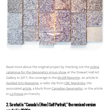
Read more about the original project by checking out the
online
catalogue for the Geopoetics group show
at the Stewart Hall Art
Gallery in 2017, the coverage in the
McGill Reporter
, an article in
Applied Arts Magazine
, a radio clip from
CBC Manitoba
, the
associated
article
, a blurb from
Canadian Geographic
, or the article
in
La Presse
(in French).
2. So what is “Canada’s [New] Self Portrait,” the remixed version