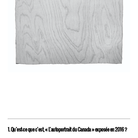
1. Qu’est-ce que c’est, « L’autoportrait du Canada » exposée en 2016 ?