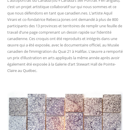
L’autoportrait du Canada (ou « Canada’s Self Portrait » en anglais),
c’est un projet artistique collaboratif sur qui nous sommes et ce
que nous défendons en tant que canadien.nes. L’artiste Aquil
Virani et co-fondatrice Rebecca Jones ont demandé à plus de 800
participants des 13 provinces et territoires de remplir une feuille de
travail d’une page comprenant un dessin rapide sur l’identité
canadienne. Ces croquis ont été reproduits et intégrés dans une
œuvre qui a été exposée, avec le documentaire officiel, au Musée
canadien de l’immigration du Quai 21 à Halifax. L’œuvre a remporté
un prix d’illustration en arts appliqués la même année après avoir
également été exposée à la Galerie d’art Stewart Hall de Pointe-
Claire au Québec.