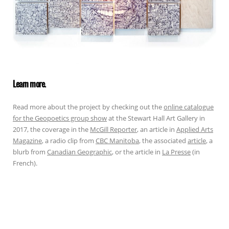
Learn more.
Read more about the project by checking out the
online catalogue
for the Geopoetics group show
at the Stewart Hall Art Gallery in
2017, the coverage in the
McGill Reporter
, an article in
Applied Arts
Magazine
, a radio clip from
CBC Manitoba
, the associated
article
, a
blurb from
Canadian Geographic
, or the article in
La Presse
(in
French).