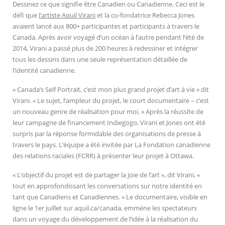
Dessinez ce que signifie être Canadien ou Canadienne. Ceci est le
défi que
l’artiste Aquil Virani
et la co-fondatrice Rebecca Jones
avaient lancé aux 800+ participantes et participants à travers le
Canada. Après avoir voyagé d’un océan à l’autre pendant l’été de
2014, Virani a passé plus de 200 heures à redessiner et intégrer
tous les dessins dans une seule représentation détaillée de
l’identité canadienne.
« Canada’s Self Portrait, c’est mon plus grand projet d’art à vie » dit
Virani. « Le sujet, l’ampleur du projet, le court documentaire – c’est
un nouveau genre de réalisation pour moi. » Après la réussite de
leur campagne de financement Indiegogo, Virani et Jones ont été
surpris par la réponse formidable des organisations de presse à
travers le pays. L’équipe a été invitée par La Fondation canadienne
des relations raciales (FCRR) à présenter leur projet à Ottawa.
« L’objectif du projet est de partager la joie de l’art », dit Virani, «
tout en approfondissant les conversations sur notre identité en
tant que Canadiens et Canadiennes. » Le documentaire, visible en
ligne le 1er juillet sur aquil.ca/canada, emmène les spectateurs
dans un voyage du développement de l’idée à la réalisation du